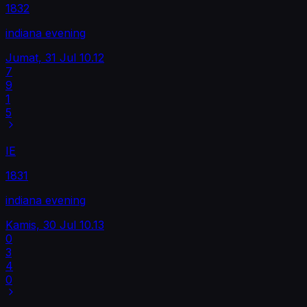
1832
indiana evening
Jumat, 31 Jul
10.12
7
9
1
5
IE
1831
indiana evening
Kamis, 30 Jul
10.13
0
3
4
0