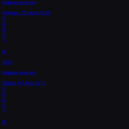
indiana evening
Minggu, 02 Agu
10.09
3
6
9
3
IE
1833
indiana evening
Sabtu, 01 Agu
10.11
5
0
8
5
IE