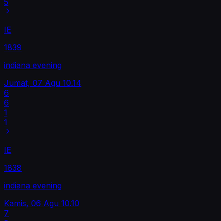
5
IE
1839
indiana evening
Jumat, 07 Agu
10.14
6
6
1
1
IE
1838
indiana evening
Kamis, 06 Agu
10.10
7