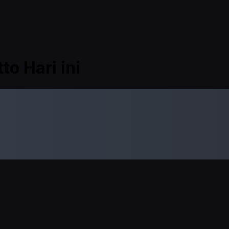
tto
Hari ini