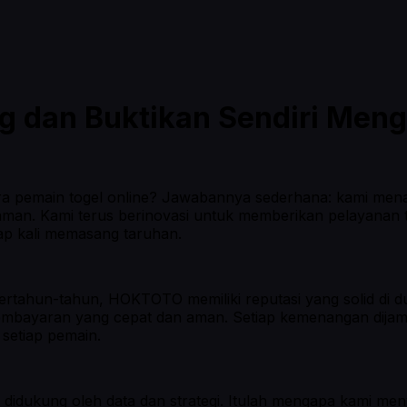
dan Buktikan Sendiri Mengap
para pemain togel online? Jawabannya sederhana: kami men
aman. Kami terus berinovasi untuk memberikan pelayanan t
p kali memasang taruhan.
bertahun-tahun, HOKTOTO memiliki reputasi yang solid di 
 pembayaran yang cepat dan aman. Setiap kemenangan dijam
setiap pemain.
idukung oleh data dan strategi. Itulah mengapa kami me