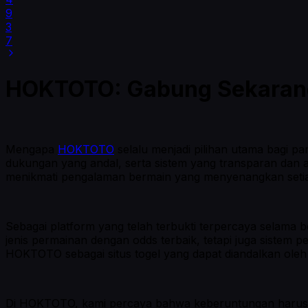
9
3
7
HOKTOTO: Gabung Sekarang 
Mengapa
HOKTOTO
selalu menjadi pilihan utama bagi 
dukungan yang andal, serta sistem yang transparan dan 
menikmati pengalaman bermain yang menyenangkan setia
Sebagai platform yang telah terbukti terpercaya selama 
jenis permainan dengan odds terbaik, tetapi juga sistem
HOKTOTO sebagai situs togel yang dapat diandalkan oleh 
Di HOKTOTO, kami percaya bahwa keberuntungan harus d