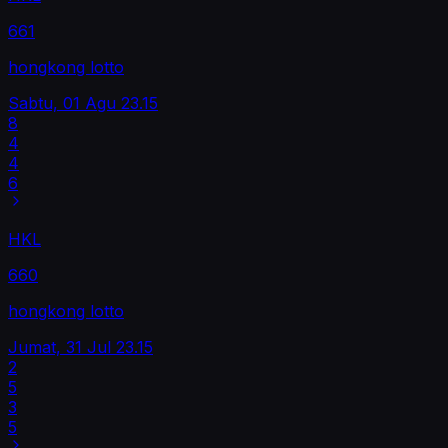
661
hongkong lotto
Sabtu, 01 Agu
23.15
8
4
4
6
HKL
660
hongkong lotto
Jumat, 31 Jul
23.15
2
5
3
5