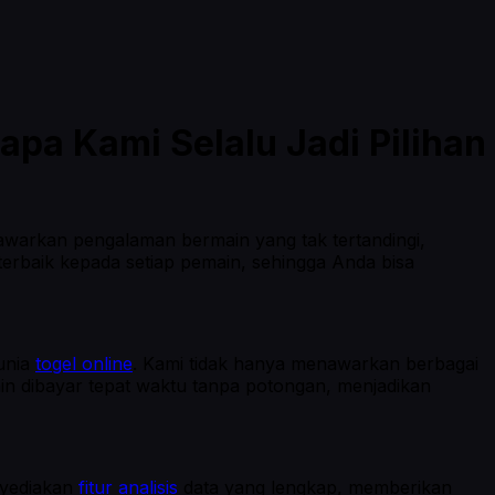
a Kami Selalu Jadi Pilihan
awarkan pengalaman bermain yang tak tertandingi,
erbaik kepada setiap pemain, sehingga Anda bisa
dunia
togel online
. Kami tidak hanya menawarkan berbagai
in dibayar tepat waktu tanpa potongan, menjadikan
nyediakan
fitur analisis
data yang lengkap, memberikan