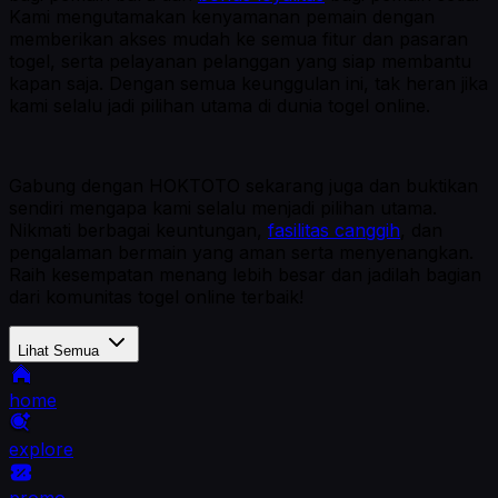
Kami mengutamakan kenyamanan pemain dengan
memberikan akses mudah ke semua fitur dan pasaran
togel, serta pelayanan pelanggan yang siap membantu
kapan saja. Dengan semua keunggulan ini, tak heran jika
kami selalu jadi pilihan utama di dunia togel online.
Gabung dengan HOKTOTO sekarang juga dan buktikan
sendiri mengapa kami selalu menjadi pilihan utama.
Nikmati berbagai keuntungan,
fasilitas canggih
, dan
pengalaman bermain yang aman serta menyenangkan.
Raih kesempatan menang lebih besar dan jadilah bagian
dari komunitas togel online terbaik!
Lihat Semua
home
explore
promo