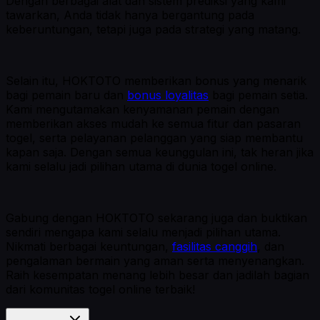
Dengan berbagai alat dan sistem prediksi yang kami
tawarkan, Anda tidak hanya bergantung pada
keberuntungan, tetapi juga pada strategi yang matang.
Selain itu, HOKTOTO memberikan bonus yang menarik
bagi pemain baru dan
bonus loyalitas
bagi pemain setia.
Kami mengutamakan kenyamanan pemain dengan
memberikan akses mudah ke semua fitur dan pasaran
togel, serta pelayanan pelanggan yang siap membantu
kapan saja. Dengan semua keunggulan ini, tak heran jika
kami selalu jadi pilihan utama di dunia togel online.
Gabung dengan HOKTOTO sekarang juga dan buktikan
sendiri mengapa kami selalu menjadi pilihan utama.
Nikmati berbagai keuntungan,
fasilitas canggih
, dan
pengalaman bermain yang aman serta menyenangkan.
Raih kesempatan menang lebih besar dan jadilah bagian
dari komunitas togel online terbaik!