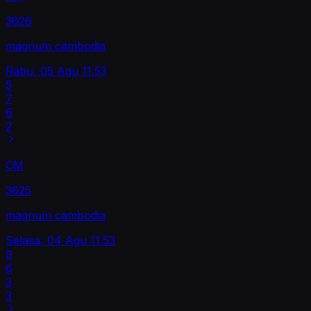
3626
magnum cambodia
Rabu, 05 Agu
11.53
5
7
6
2
CM
3625
magnum cambodia
Selasa, 04 Agu
11.53
9
6
3
3