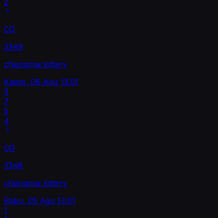
2
CG
3349
chiangmai lottery
Kamis, 06 Agu
13.01
3
7
5
4
CG
3348
chiangmai lottery
Rabu, 05 Agu
13.01
1