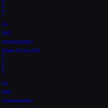
5
3
6
CG
3347
chiangmai lottery
Selasa, 04 Agu
13.01
0
1
5
5
CG
3346
chiangmai lottery