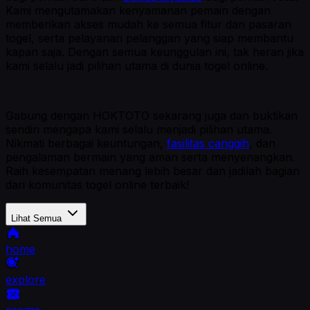
Kami mengutamakan kenyamanan pemain dengan
memberikan akses mudah ke semua fitur dan pasaran
togel, serta pelayanan pelanggan yang siap membantu
kapan saja. Dengan semua keunggulan ini, tak heran jika
kami selalu jadi pilihan utama di dunia togel online.
Gabung dengan HOKTOTO sekarang juga dan buktikan
sendiri mengapa kami selalu menjadi pilihan utama.
Nikmati berbagai keuntungan,
fasilitas canggih
, dan
pengalaman bermain yang aman serta menyenangkan.
Raih kesempatan menang lebih besar dan jadilah bagian
dari komunitas togel online terbaik!
Lihat Semua
home
explore
promo