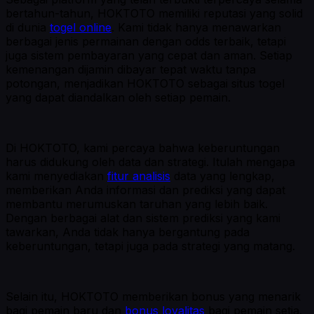
bertahun-tahun, HOKTOTO memiliki reputasi yang solid
di dunia
togel online
. Kami tidak hanya menawarkan
berbagai jenis permainan dengan odds terbaik, tetapi
juga sistem pembayaran yang cepat dan aman. Setiap
kemenangan dijamin dibayar tepat waktu tanpa
potongan, menjadikan HOKTOTO sebagai situs togel
yang dapat diandalkan oleh setiap pemain.
Di HOKTOTO, kami percaya bahwa keberuntungan
harus didukung oleh data dan strategi. Itulah mengapa
kami menyediakan
fitur analisis
data yang lengkap,
memberikan Anda informasi dan prediksi yang dapat
membantu merumuskan taruhan yang lebih baik.
Dengan berbagai alat dan sistem prediksi yang kami
tawarkan, Anda tidak hanya bergantung pada
keberuntungan, tetapi juga pada strategi yang matang.
Selain itu, HOKTOTO memberikan bonus yang menarik
bagi pemain baru dan
bonus loyalitas
bagi pemain setia.