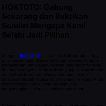
HOKTOTO: Gabung
Sekarang dan Buktikan
Sendiri Mengapa Kami
Selalu Jadi Pilihan
Mengapa
HOKTOTO
selalu menjadi pilihan utama bagi
para pemain togel online? Jawabannya sederhana: kami
menawarkan pengalaman bermain yang tak tertandingi,
dukungan yang andal, serta sistem yang transparan dan
aman. Kami terus berinovasi untuk memberikan
pelayanan terbaik kepada setiap pemain, sehingga Anda
bisa menikmati pengalaman bermain yang
menyenangkan setiap kali memasang taruhan.
Sebagai platform yang telah terbukti terpercaya selama