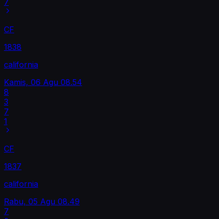
7
CF
1838
california
Kamis, 06 Agu
08.54
8
3
7
1
CF
1837
california
Rabu, 05 Agu
08.49
7