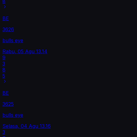
8
BE
3626
bulls eye
Rabu, 05 Agu
13.14
9
3
8
5
BE
3625
bulls eye
Selasa, 04 Agu
13.16
3