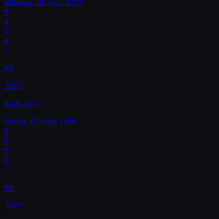
Minggu, 02 Agu
13.16
6
4
7
8
BE
3622
bulls eye
Sabtu, 01 Agu
13.15
2
1
6
8
BE
3621