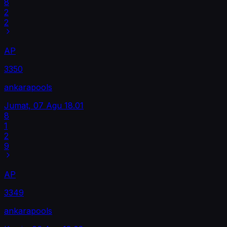
8
2
2
AP
3350
ankarapools
Jumat, 07 Agu
18.01
8
1
2
9
AP
3349
ankarapools