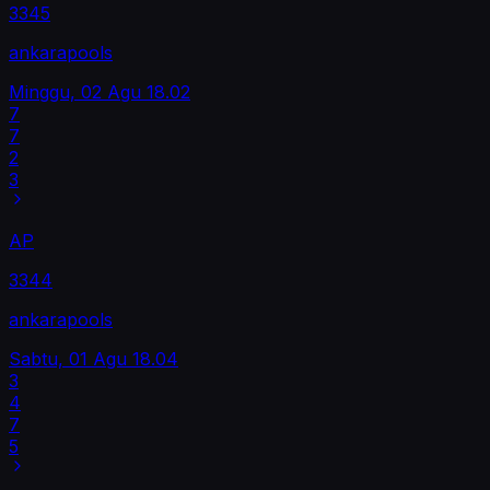
3345
ankarapools
Minggu, 02 Agu
18.02
7
7
2
3
AP
3344
ankarapools
Sabtu, 01 Agu
18.04
3
4
7
5