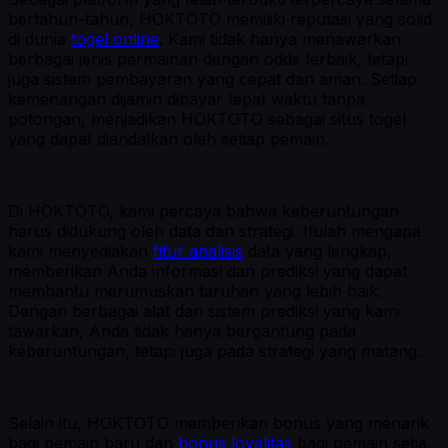
bertahun-tahun, HOKTOTO memiliki reputasi yang solid
di dunia
togel online
. Kami tidak hanya menawarkan
berbagai jenis permainan dengan odds terbaik, tetapi
juga sistem pembayaran yang cepat dan aman. Setiap
kemenangan dijamin dibayar tepat waktu tanpa
potongan, menjadikan HOKTOTO sebagai situs togel
yang dapat diandalkan oleh setiap pemain.
Di HOKTOTO, kami percaya bahwa keberuntungan
harus didukung oleh data dan strategi. Itulah mengapa
kami menyediakan
fitur analisis
data yang lengkap,
memberikan Anda informasi dan prediksi yang dapat
membantu merumuskan taruhan yang lebih baik.
Dengan berbagai alat dan sistem prediksi yang kami
tawarkan, Anda tidak hanya bergantung pada
keberuntungan, tetapi juga pada strategi yang matang.
Selain itu, HOKTOTO memberikan bonus yang menarik
bagi pemain baru dan
bonus loyalitas
bagi pemain setia.