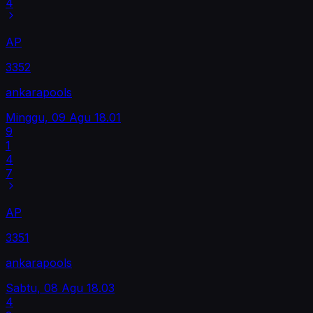
4
AP
3352
ankarapools
Minggu, 09 Agu
18.01
9
1
4
7
AP
3351
ankarapools
Sabtu, 08 Agu
18.03
4