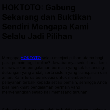
HOKTOTO: Gabung
Sekarang dan Buktikan
Sendiri Mengapa Kami
Selalu Jadi Pilihan
Mengapa
HOKTOTO
selalu menjadi pilihan utama bagi
para pemain togel online? Jawabannya sederhana: kami
menawarkan pengalaman bermain yang tak tertandingi,
dukungan yang andal, serta sistem yang transparan dan
aman. Kami terus berinovasi untuk memberikan
pelayanan terbaik kepada setiap pemain, sehingga Anda
bisa menikmati pengalaman bermain yang
menyenangkan setiap kali memasang taruhan.
Sebagai platform yang telah terbukti terpercaya selama