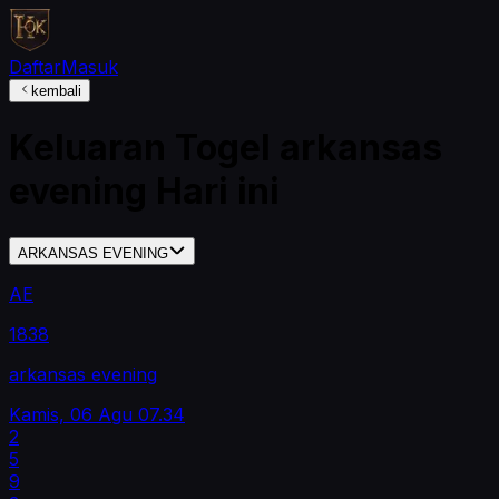
Daftar
Masuk
kembali
Keluaran Togel
arkansas
evening
Hari ini
ARKANSAS EVENING
AE
1838
arkansas evening
Kamis, 06 Agu
07.34
2
5
9