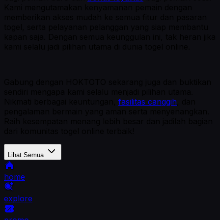
Kami mengutamakan kenyamanan pemain dengan
memberikan akses mudah ke semua fitur dan pasaran
togel, serta pelayanan pelanggan yang siap membantu
kapan saja. Dengan semua keunggulan ini, tak heran jika
kami selalu jadi pilihan utama di dunia togel online.
Gabung dengan HOKTOTO sekarang juga dan buktikan
sendiri mengapa kami selalu menjadi pilihan utama.
Nikmati berbagai keuntungan,
fasilitas canggih
, dan
pengalaman bermain yang aman serta menyenangkan.
Raih kesempatan menang lebih besar dan jadilah bagian
dari komunitas togel online terbaik!
Lihat Semua
home
explore
promo