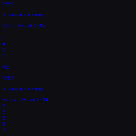
1830
arkansas evening
Rabu, 29 Jul
07.15
0
1
4
0
AE
1829
arkansas evening
Selasa, 28 Jul
07.14
8
9
8
6