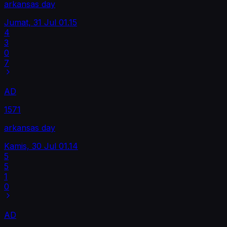
arkansas day
Jumat, 31 Jul
01.15
4
3
0
7
AD
1571
arkansas day
Kamis, 30 Jul
01.14
5
5
1
0
AD