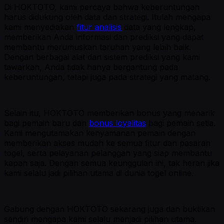
Di HOKTOTO, kami percaya bahwa keberuntungan
harus didukung oleh data dan strategi. Itulah mengapa
kami menyediakan
fitur analisis
data yang lengkap,
memberikan Anda informasi dan prediksi yang dapat
membantu merumuskan taruhan yang lebih baik.
Dengan berbagai alat dan sistem prediksi yang kami
tawarkan, Anda tidak hanya bergantung pada
keberuntungan, tetapi juga pada strategi yang matang.
Selain itu, HOKTOTO memberikan bonus yang menarik
bagi pemain baru dan
bonus loyalitas
bagi pemain setia.
Kami mengutamakan kenyamanan pemain dengan
memberikan akses mudah ke semua fitur dan pasaran
togel, serta pelayanan pelanggan yang siap membantu
kapan saja. Dengan semua keunggulan ini, tak heran jika
kami selalu jadi pilihan utama di dunia togel online.
Gabung dengan HOKTOTO sekarang juga dan buktikan
sendiri mengapa kami selalu menjadi pilihan utama.