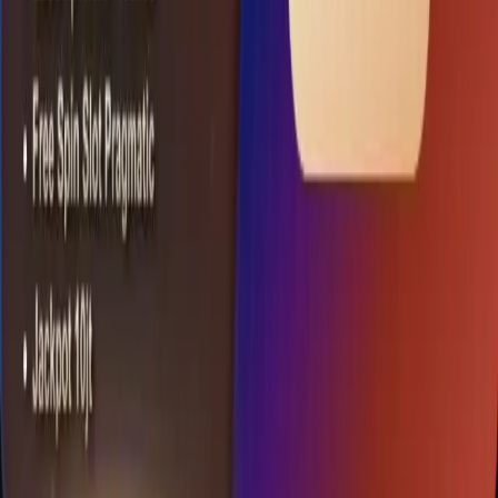
Kami mengutamakan kenyamanan pemain dengan
memberikan akses mudah ke semua fitur dan pasaran
togel, serta pelayanan pelanggan yang siap membantu
kapan saja. Dengan semua keunggulan ini, tak heran jika
kami selalu jadi pilihan utama di dunia togel online.
Gabung dengan HOKTOTO sekarang juga dan buktikan
sendiri mengapa kami selalu menjadi pilihan utama.
Nikmati berbagai keuntungan,
fasilitas canggih
, dan
pengalaman bermain yang aman serta menyenangkan.
Raih kesempatan menang lebih besar dan jadilah bagian
dari komunitas togel online terbaik!
Lihat Semua
home
explore
promo