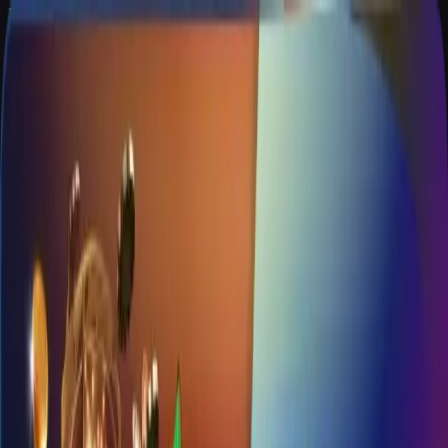
Daftar
Masuk
kembali
Detail Promosi
🎡 LUCKYSPIN!! RODA BONUS MINGGUAN – KLAIM
SENDIRI, SPIN SENDIRI, CUAN SENDIRI!
📌 Sudahkah deposit minggu ini? Saatnya ambil
kesempatan dapetin bonus seru dari Roda
Keberuntungan!
🎁 HADIAH ACAK MULAI DARI:
• Saldo Rp 10.000 – Rp 100.000
• Free Spin SLOT PRAGMATIC ( Stake 1000 )