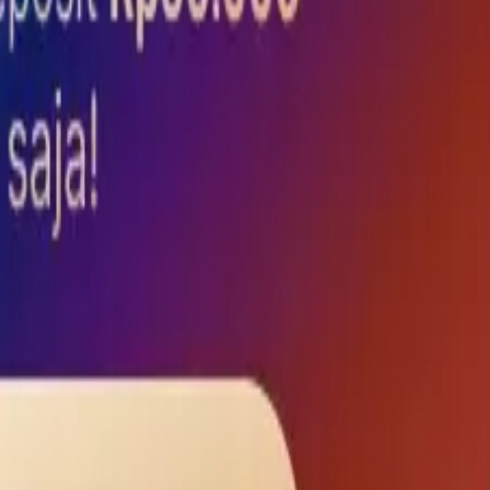
a Kami Selalu Jadi Pilihan
awarkan pengalaman bermain yang tak tertandingi,
erbaik kepada setiap pemain, sehingga Anda bisa
dunia
togel online
. Kami tidak hanya menawarkan berbagai
in dibayar tepat waktu tanpa potongan, menjadikan