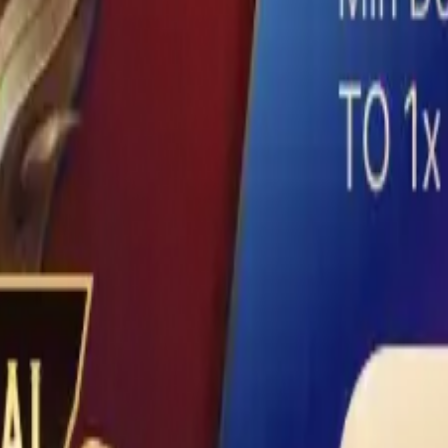
n
snya tiap hari!
dan Buktikan Sendiri Mengap
para pemain togel online? Jawabannya sederhana: kami men
aman. Kami terus berinovasi untuk memberikan pelayanan t
p kali memasang taruhan.
bertahun-tahun, HOKTOTO memiliki reputasi yang solid di 
 pembayaran yang cepat dan aman. Setiap kemenangan dijam
setiap pemain.