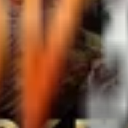
bertahun-tahun, HOKTOTO memiliki reputasi yang solid di 
 pembayaran yang cepat dan aman. Setiap kemenangan dijam
setiap pemain.
idukung oleh data dan strategi. Itulah mengapa kami me
skan taruhan yang lebih baik. Dengan berbagai alat dan s
i yang matang.
agi pemain baru dan
bonus loyalitas
bagi pemain setia. K
l, serta pelayanan pelanggan yang siap membantu kapan s
iri mengapa kami selalu menjadi pilihan utama. Nikmati 
enang lebih besar dan jadilah bagian dari komunitas toge