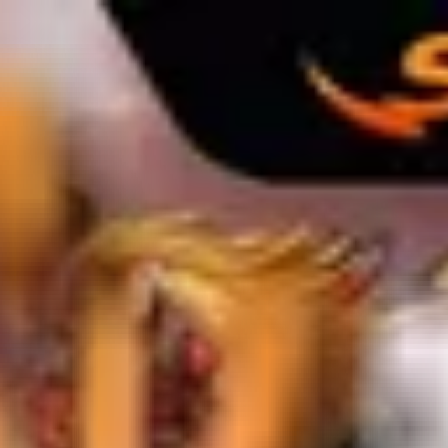
dan Buktikan Sendiri Mengap
para pemain togel online? Jawabannya sederhana: kami men
aman. Kami terus berinovasi untuk memberikan pelayanan t
p kali memasang taruhan.