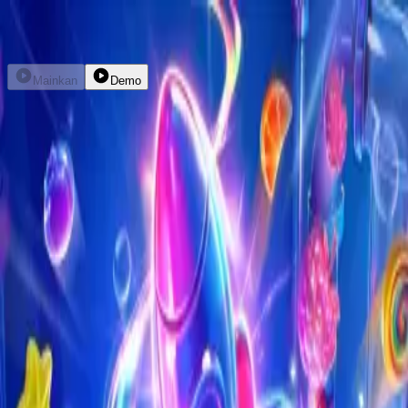
Daftar
Masuk
Mainkan
Demo
Sweet Burst
fatpanda
kembali
HOKTOTO: Gabung
Sekarang dan Buktikan
Sendiri Mengapa Kami
Selalu Jadi Pilihan
Mengapa
HOKTOTO
selalu menjadi pilihan utama bagi
para pemain togel online? Jawabannya sederhana: kami
menawarkan pengalaman bermain yang tak tertandingi,
dukungan yang andal, serta sistem yang transparan dan