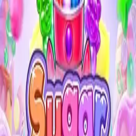
aman. Kami terus berinovasi untuk memberikan
pelayanan terbaik kepada setiap pemain, sehingga Anda
bisa menikmati pengalaman bermain yang
menyenangkan setiap kali memasang taruhan.
Sebagai platform yang telah terbukti terpercaya selama
bertahun-tahun, HOKTOTO memiliki reputasi yang solid
di dunia
togel online
. Kami tidak hanya menawarkan
berbagai jenis permainan dengan odds terbaik, tetapi
juga sistem pembayaran yang cepat dan aman. Setiap
kemenangan dijamin dibayar tepat waktu tanpa
potongan, menjadikan HOKTOTO sebagai situs togel
yang dapat diandalkan oleh setiap pemain.
Di HOKTOTO, kami percaya bahwa keberuntungan
harus didukung oleh data dan strategi. Itulah mengapa
kami menyediakan
fitur analisis
data yang lengkap,
memberikan Anda informasi dan prediksi yang dapat
membantu merumuskan taruhan yang lebih baik.