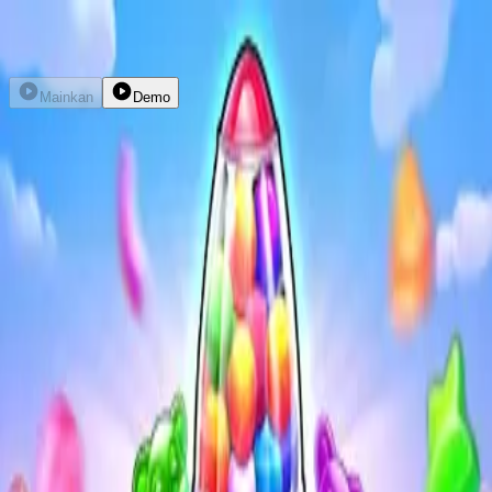
Daftar
Masuk
Mainkan
Demo
Sugar Rush
pragmatic
kembali
HOKTOTO: Gabung
Sekarang dan Buktikan
Sendiri Mengapa Kami
Selalu Jadi Pilihan
Mengapa
HOKTOTO
selalu menjadi pilihan utama bagi
para pemain togel online? Jawabannya sederhana: kami
menawarkan pengalaman bermain yang tak tertandingi,
dukungan yang andal, serta sistem yang transparan dan