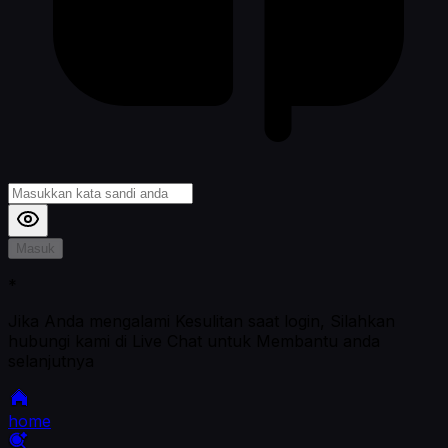
Masuk
*
Jika Anda mengalami Kesulitan saat login, Silahkan
hubungi kami di Live Chat untuk Membantu anda
selanjutnya
home