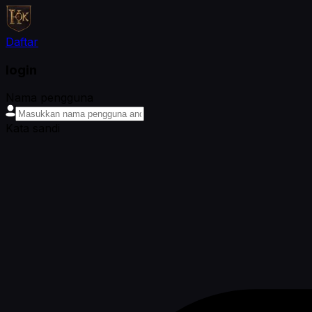
Daftar
login
Nama pengguna
Kata sandi