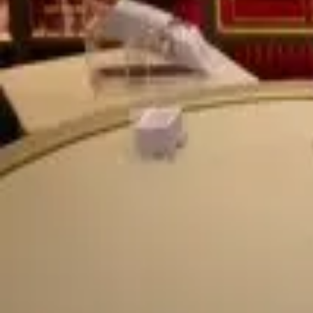
Di HOKTOTO, kami percaya bahwa keberuntungan harus d
Anda informasi dan prediksi yang dapat membantu merumu
bergantung pada keberuntungan, tetapi juga pada strateg
Selain itu, HOKTOTO memberikan bonus yang menarik b
memberikan akses mudah ke semua fitur dan pasaran toge
selalu jadi pilihan utama di dunia togel online.
Gabung dengan HOKTOTO sekarang juga dan buktikan send
bermain yang aman serta menyenangkan. Raih kesempatan m
Lihat Semua
home
explore