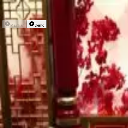
Daftar
Masuk
Mainkan
Demo
Insurance Baccarat
evolutiongaming
kembali
HOKTOTO: Gabung Sekarang 
Mengapa
HOKTOTO
selalu menjadi pilihan utama bagi 
dukungan yang andal, serta sistem yang transparan dan 
menikmati pengalaman bermain yang menyenangkan setia
Sebagai platform yang telah terbukti terpercaya selama 
jenis permainan dengan odds terbaik, tetapi juga sistem
HOKTOTO sebagai situs togel yang dapat diandalkan oleh 