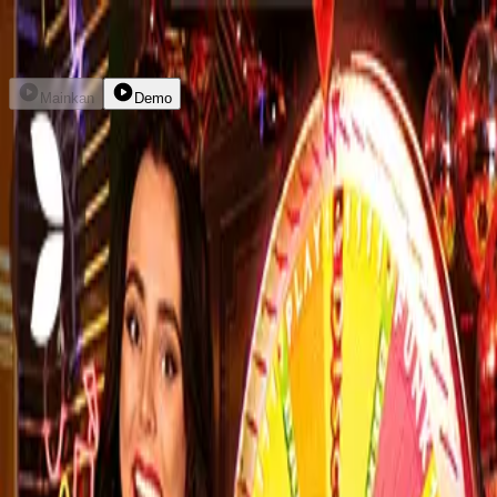
Daftar
Masuk
Mainkan
Demo
Funky Time
evolutiongaming
kembali
HOKTOTO: Gabung
Sekarang dan Buktikan
Sendiri Mengapa Kami
Selalu Jadi Pilihan
Mengapa
HOKTOTO
selalu menjadi pilihan utama bagi
para pemain togel online? Jawabannya sederhana: kami
menawarkan pengalaman bermain yang tak tertandingi,
dukungan yang andal, serta sistem yang transparan dan