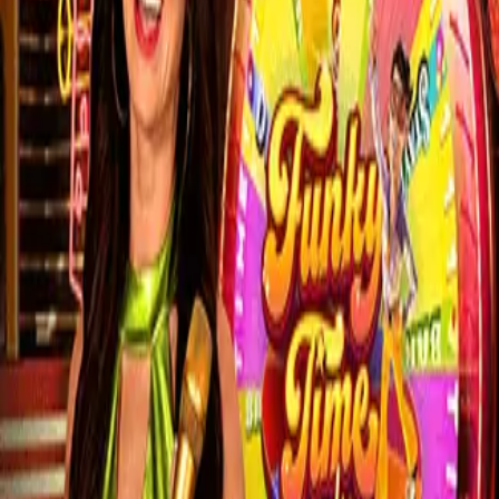
aman. Kami terus berinovasi untuk memberikan
pelayanan terbaik kepada setiap pemain, sehingga Anda
bisa menikmati pengalaman bermain yang
menyenangkan setiap kali memasang taruhan.
Sebagai platform yang telah terbukti terpercaya selama
bertahun-tahun, HOKTOTO memiliki reputasi yang solid
di dunia
togel online
. Kami tidak hanya menawarkan
berbagai jenis permainan dengan odds terbaik, tetapi
juga sistem pembayaran yang cepat dan aman. Setiap
kemenangan dijamin dibayar tepat waktu tanpa
potongan, menjadikan HOKTOTO sebagai situs togel
yang dapat diandalkan oleh setiap pemain.
Di HOKTOTO, kami percaya bahwa keberuntungan
harus didukung oleh data dan strategi. Itulah mengapa
kami menyediakan
fitur analisis
data yang lengkap,
memberikan Anda informasi dan prediksi yang dapat
membantu merumuskan taruhan yang lebih baik.