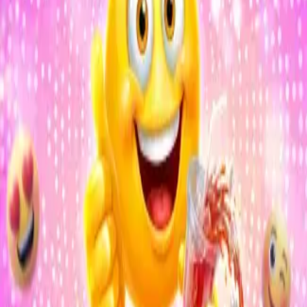
aman. Kami terus berinovasi untuk memberikan
pelayanan terbaik kepada setiap pemain, sehingga Anda
bisa menikmati pengalaman bermain yang
menyenangkan setiap kali memasang taruhan.
Sebagai platform yang telah terbukti terpercaya selama
bertahun-tahun, HOKTOTO memiliki reputasi yang solid
di dunia
togel online
. Kami tidak hanya menawarkan
berbagai jenis permainan dengan odds terbaik, tetapi
juga sistem pembayaran yang cepat dan aman. Setiap
kemenangan dijamin dibayar tepat waktu tanpa
potongan, menjadikan HOKTOTO sebagai situs togel
yang dapat diandalkan oleh setiap pemain.
Di HOKTOTO, kami percaya bahwa keberuntungan
harus didukung oleh data dan strategi. Itulah mengapa
kami menyediakan
fitur analisis
data yang lengkap,
memberikan Anda informasi dan prediksi yang dapat
membantu merumuskan taruhan yang lebih baik.