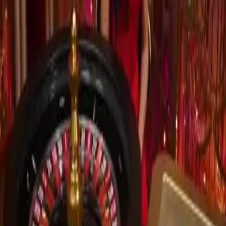
Dengan berbagai alat dan sistem prediksi yang kami
tawarkan, Anda tidak hanya bergantung pada
keberuntungan, tetapi juga pada strategi yang matang.
Selain itu, HOKTOTO memberikan bonus yang menarik
bagi pemain baru dan
bonus loyalitas
bagi pemain setia.
Kami mengutamakan kenyamanan pemain dengan
memberikan akses mudah ke semua fitur dan pasaran
togel, serta pelayanan pelanggan yang siap membantu
kapan saja. Dengan semua keunggulan ini, tak heran jika
kami selalu jadi pilihan utama di dunia togel online.
Gabung dengan HOKTOTO sekarang juga dan buktikan
sendiri mengapa kami selalu menjadi pilihan utama.
Nikmati berbagai keuntungan,
fasilitas canggih
, dan
pengalaman bermain yang aman serta menyenangkan.
Raih kesempatan menang lebih besar dan jadilah bagian
dari komunitas togel online terbaik!