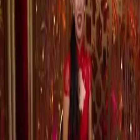
aman. Kami terus berinovasi untuk memberikan
pelayanan terbaik kepada setiap pemain, sehingga Anda
bisa menikmati pengalaman bermain yang
menyenangkan setiap kali memasang taruhan.
Sebagai platform yang telah terbukti terpercaya selama
bertahun-tahun, HOKTOTO memiliki reputasi yang solid
di dunia
togel online
. Kami tidak hanya menawarkan
berbagai jenis permainan dengan odds terbaik, tetapi
juga sistem pembayaran yang cepat dan aman. Setiap
kemenangan dijamin dibayar tepat waktu tanpa
potongan, menjadikan HOKTOTO sebagai situs togel
yang dapat diandalkan oleh setiap pemain.
Di HOKTOTO, kami percaya bahwa keberuntungan
harus didukung oleh data dan strategi. Itulah mengapa
kami menyediakan
fitur analisis
data yang lengkap,
memberikan Anda informasi dan prediksi yang dapat
membantu merumuskan taruhan yang lebih baik.