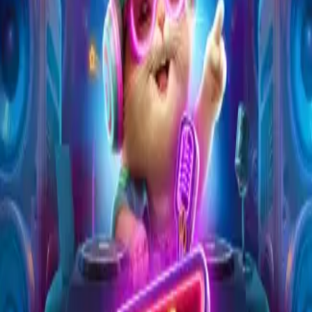
aman. Kami terus berinovasi untuk memberikan
pelayanan terbaik kepada setiap pemain, sehingga Anda
bisa menikmati pengalaman bermain yang
menyenangkan setiap kali memasang taruhan.
Sebagai platform yang telah terbukti terpercaya selama
bertahun-tahun, HOKTOTO memiliki reputasi yang solid
di dunia
togel online
. Kami tidak hanya menawarkan
berbagai jenis permainan dengan odds terbaik, tetapi
juga sistem pembayaran yang cepat dan aman. Setiap
kemenangan dijamin dibayar tepat waktu tanpa
potongan, menjadikan HOKTOTO sebagai situs togel
yang dapat diandalkan oleh setiap pemain.
Di HOKTOTO, kami percaya bahwa keberuntungan
harus didukung oleh data dan strategi. Itulah mengapa
kami menyediakan
fitur analisis
data yang lengkap,
memberikan Anda informasi dan prediksi yang dapat
membantu merumuskan taruhan yang lebih baik.