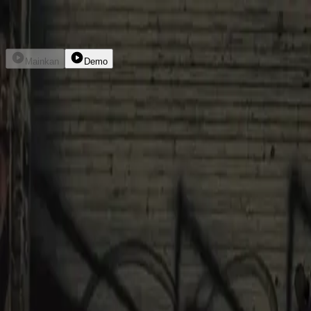
Daftar
Masuk
Mainkan
Demo
Chaos Crew
hacksaw
kembali
HOKTOTO: Gabung
Sekarang dan Buktikan
Sendiri Mengapa Kami
Selalu Jadi Pilihan
Mengapa
HOKTOTO
selalu menjadi pilihan utama bagi
para pemain togel online? Jawabannya sederhana: kami
menawarkan pengalaman bermain yang tak tertandingi,
dukungan yang andal, serta sistem yang transparan dan