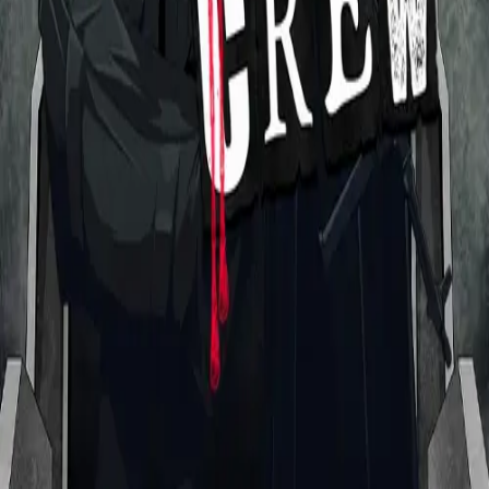
Dengan berbagai alat dan sistem prediksi yang kami
tawarkan, Anda tidak hanya bergantung pada
keberuntungan, tetapi juga pada strategi yang matang.
Selain itu, HOKTOTO memberikan bonus yang menarik
bagi pemain baru dan
bonus loyalitas
bagi pemain setia.
Kami mengutamakan kenyamanan pemain dengan
memberikan akses mudah ke semua fitur dan pasaran
togel, serta pelayanan pelanggan yang siap membantu
kapan saja. Dengan semua keunggulan ini, tak heran jika
kami selalu jadi pilihan utama di dunia togel online.
Gabung dengan HOKTOTO sekarang juga dan buktikan
sendiri mengapa kami selalu menjadi pilihan utama.
Nikmati berbagai keuntungan,
fasilitas canggih
, dan
pengalaman bermain yang aman serta menyenangkan.
Raih kesempatan menang lebih besar dan jadilah bagian
dari komunitas togel online terbaik!