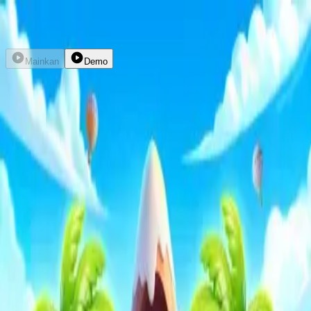
Daftar
Masuk
Mainkan
Demo
Candy Rush
pragmatic
kembali
HOKTOTO: Gabung
Sekarang dan Buktikan
Sendiri Mengapa Kami
Selalu Jadi Pilihan
Mengapa
HOKTOTO
selalu menjadi pilihan utama bagi
para pemain togel online? Jawabannya sederhana: kami
menawarkan pengalaman bermain yang tak tertandingi,
dukungan yang andal, serta sistem yang transparan dan