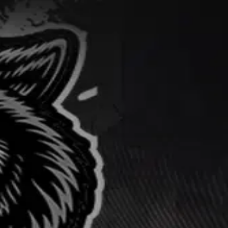
a Kami Selalu Jadi Pilihan
awarkan pengalaman bermain yang tak tertandingi,
erbaik kepada setiap pemain, sehingga Anda bisa
dunia
togel online
. Kami tidak hanya menawarkan berbagai
in dibayar tepat waktu tanpa potongan, menjadikan