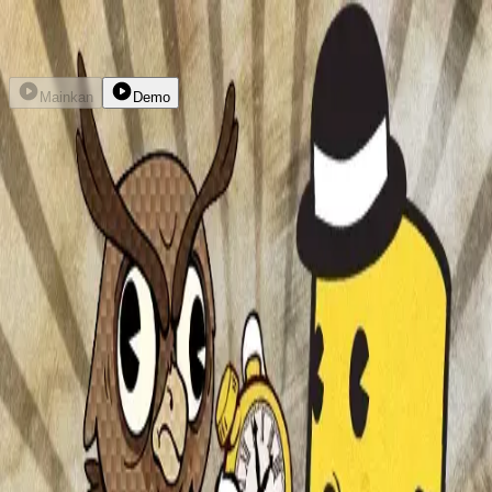
Daftar
Masuk
Mainkan
Demo
Book of Time
hacksaw
kembali
HOKTOTO: Gabung
Sekarang dan Buktikan
Sendiri Mengapa Kami
Selalu Jadi Pilihan
Mengapa
HOKTOTO
selalu menjadi pilihan utama bagi
para pemain togel online? Jawabannya sederhana: kami
menawarkan pengalaman bermain yang tak tertandingi,
dukungan yang andal, serta sistem yang transparan dan