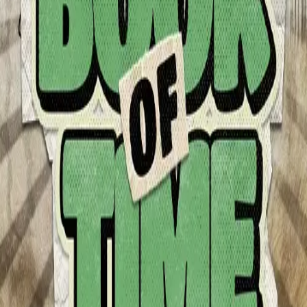
Dengan berbagai alat dan sistem prediksi yang kami
tawarkan, Anda tidak hanya bergantung pada
keberuntungan, tetapi juga pada strategi yang matang.
Selain itu, HOKTOTO memberikan bonus yang menarik
bagi pemain baru dan
bonus loyalitas
bagi pemain setia.
Kami mengutamakan kenyamanan pemain dengan
memberikan akses mudah ke semua fitur dan pasaran
togel, serta pelayanan pelanggan yang siap membantu
kapan saja. Dengan semua keunggulan ini, tak heran jika
kami selalu jadi pilihan utama di dunia togel online.
Gabung dengan HOKTOTO sekarang juga dan buktikan
sendiri mengapa kami selalu menjadi pilihan utama.
Nikmati berbagai keuntungan,
fasilitas canggih
, dan
pengalaman bermain yang aman serta menyenangkan.
Raih kesempatan menang lebih besar dan jadilah bagian
dari komunitas togel online terbaik!