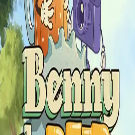
aman. Kami terus berinovasi untuk memberikan
pelayanan terbaik kepada setiap pemain, sehingga Anda
bisa menikmati pengalaman bermain yang
menyenangkan setiap kali memasang taruhan.
Sebagai platform yang telah terbukti terpercaya selama
bertahun-tahun, HOKTOTO memiliki reputasi yang solid
di dunia
togel online
. Kami tidak hanya menawarkan
berbagai jenis permainan dengan odds terbaik, tetapi
juga sistem pembayaran yang cepat dan aman. Setiap
kemenangan dijamin dibayar tepat waktu tanpa
potongan, menjadikan HOKTOTO sebagai situs togel
yang dapat diandalkan oleh setiap pemain.
Di HOKTOTO, kami percaya bahwa keberuntungan
harus didukung oleh data dan strategi. Itulah mengapa
kami menyediakan
fitur analisis
data yang lengkap,
memberikan Anda informasi dan prediksi yang dapat
membantu merumuskan taruhan yang lebih baik.