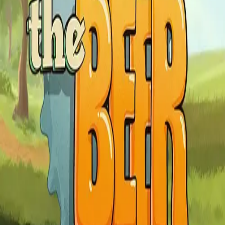
Dengan berbagai alat dan sistem prediksi yang kami
tawarkan, Anda tidak hanya bergantung pada
keberuntungan, tetapi juga pada strategi yang matang.
Selain itu, HOKTOTO memberikan bonus yang menarik
bagi pemain baru dan
bonus loyalitas
bagi pemain setia.
Kami mengutamakan kenyamanan pemain dengan
memberikan akses mudah ke semua fitur dan pasaran
togel, serta pelayanan pelanggan yang siap membantu
kapan saja. Dengan semua keunggulan ini, tak heran jika
kami selalu jadi pilihan utama di dunia togel online.
Gabung dengan HOKTOTO sekarang juga dan buktikan
sendiri mengapa kami selalu menjadi pilihan utama.
Nikmati berbagai keuntungan,
fasilitas canggih
, dan
pengalaman bermain yang aman serta menyenangkan.
Raih kesempatan menang lebih besar dan jadilah bagian
dari komunitas togel online terbaik!