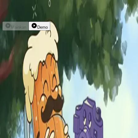
Daftar
Masuk
Mainkan
Demo
Benny the Beer
hacksaw
kembali
HOKTOTO: Gabung
Sekarang dan Buktikan
Sendiri Mengapa Kami
Selalu Jadi Pilihan
Mengapa
HOKTOTO
selalu menjadi pilihan utama bagi
para pemain togel online? Jawabannya sederhana: kami
menawarkan pengalaman bermain yang tak tertandingi,
dukungan yang andal, serta sistem yang transparan dan