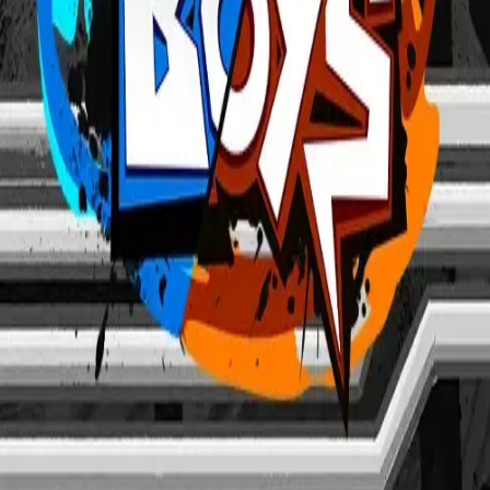
Dengan berbagai alat dan sistem prediksi yang kami
tawarkan, Anda tidak hanya bergantung pada
keberuntungan, tetapi juga pada strategi yang matang.
Selain itu, HOKTOTO memberikan bonus yang menarik
bagi pemain baru dan
bonus loyalitas
bagi pemain setia.
Kami mengutamakan kenyamanan pemain dengan
memberikan akses mudah ke semua fitur dan pasaran
togel, serta pelayanan pelanggan yang siap membantu
kapan saja. Dengan semua keunggulan ini, tak heran jika
kami selalu jadi pilihan utama di dunia togel online.
Gabung dengan HOKTOTO sekarang juga dan buktikan
sendiri mengapa kami selalu menjadi pilihan utama.
Nikmati berbagai keuntungan,
fasilitas canggih
, dan
pengalaman bermain yang aman serta menyenangkan.
Raih kesempatan menang lebih besar dan jadilah bagian
dari komunitas togel online terbaik!