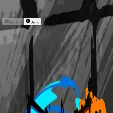
Daftar
Masuk
Mainkan
Demo
Beam Boys
hacksaw
kembali
HOKTOTO: Gabung
Sekarang dan Buktikan
Sendiri Mengapa Kami
Selalu Jadi Pilihan
Mengapa
HOKTOTO
selalu menjadi pilihan utama bagi
para pemain togel online? Jawabannya sederhana: kami
menawarkan pengalaman bermain yang tak tertandingi,
dukungan yang andal, serta sistem yang transparan dan