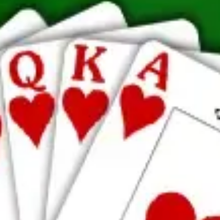
idukung oleh data dan strategi. Itulah mengapa kami me
skan taruhan yang lebih baik. Dengan berbagai alat dan s
i yang matang.
agi pemain baru dan
bonus loyalitas
bagi pemain setia. K
l, serta pelayanan pelanggan yang siap membantu kapan s
iri mengapa kami selalu menjadi pilihan utama. Nikmati 
enang lebih besar dan jadilah bagian dari komunitas toge