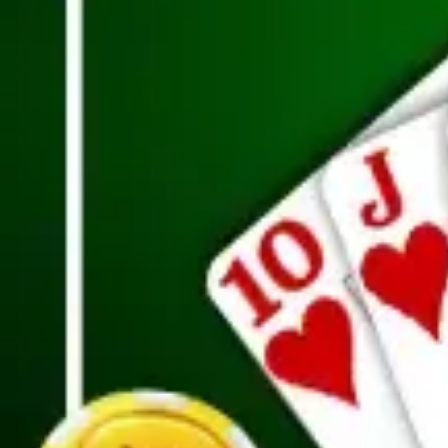
Di HOKTOTO, kami percaya bahwa keberuntungan harus d
Anda informasi dan prediksi yang dapat membantu merumu
bergantung pada keberuntungan, tetapi juga pada strateg
Selain itu, HOKTOTO memberikan bonus yang menarik b
memberikan akses mudah ke semua fitur dan pasaran toge
selalu jadi pilihan utama di dunia togel online.
Gabung dengan HOKTOTO sekarang juga dan buktikan send
bermain yang aman serta menyenangkan. Raih kesempatan m
Lihat Semua
home
explore