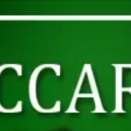
dan Buktikan Sendiri Mengap
para pemain togel online? Jawabannya sederhana: kami men
aman. Kami terus berinovasi untuk memberikan pelayanan t
p kali memasang taruhan.
bertahun-tahun, HOKTOTO memiliki reputasi yang solid di 
 pembayaran yang cepat dan aman. Setiap kemenangan dijam
setiap pemain.