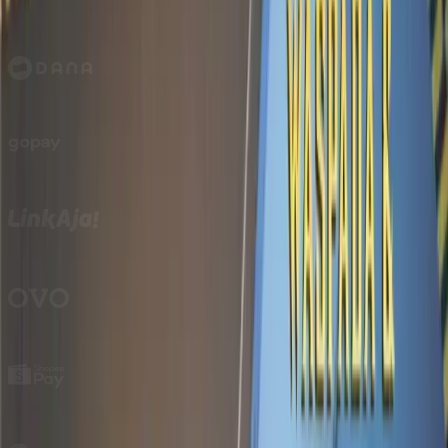
online
online
online
online
online
online