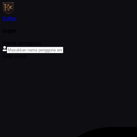
Daftar
login
Nama pengguna
Kata sandi