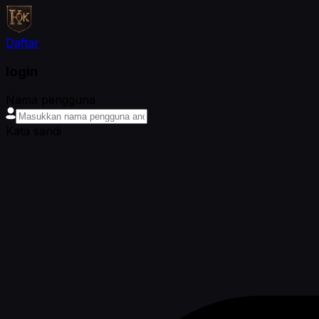
Daftar
login
Nama pengguna
Kata sandi